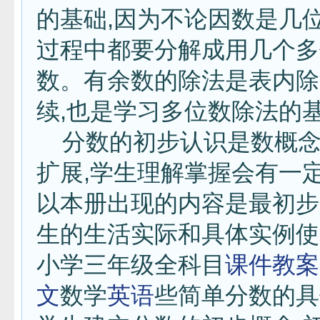
的基础,因为不论因数是几位
过程中都要分解成用几个多
数。有余数的除法是表内除
续,也是学习多位数除法的
分数的初步认识是数概念
扩展,学生理解掌握会有一定
以本册出现的内容是最初步
生的生活实际和具体实例使
小学三年级全科目
课件
教案
文
数学
英语
些简单分数的具