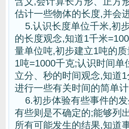
含义,会计算长方形、正方形
估计一些物体的长度,并会
5.认识长度单位千米,初
的长度观念,知道1千米=10
量单位吨,初步建立1吨的质
1吨=1000千克;认识时间
立分、秒的时间观念,知道1分
进行一些有关时间的简单
6.初步体验有些事件的发
有些则是不确定的;能够列
所有可能发生的结果,知道