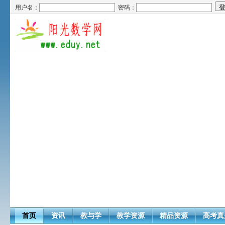
用户名：
密码：
首页
资讯
教与学
教学资源
精品资源
高考真