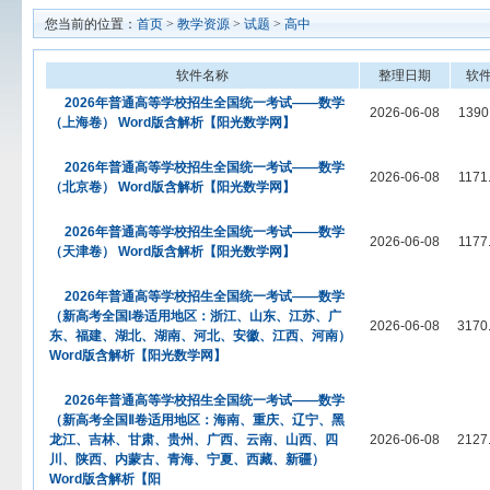
您当前的位置：
首页
>
教学资源
>
试题
>
高中
软件名称
整理日期
软
2026年普通高等学校招生全国统一考试——数学
2026-06-08
1390
（上海卷） Word版含解析【阳光数学网】
2026年普通高等学校招生全国统一考试——数学
2026-06-08
1171
（北京卷） Word版含解析【阳光数学网】
2026年普通高等学校招生全国统一考试——数学
2026-06-08
1177
（天津卷） Word版含解析【阳光数学网】
2026年普通高等学校招生全国统一考试——数学
（新高考全国I卷适用地区：浙江、山东、江苏、广
2026-06-08
3170
东、福建、湖北、湖南、河北、安徽、江西、河南）
Word版含解析【阳光数学网】
2026年普通高等学校招生全国统一考试——数学
（新高考全国Ⅱ卷适用地区：海南、重庆、辽宁、黑
龙江、吉林、甘肃、贵州、广西、云南、山西、四
2026-06-08
2127
川、陕西、内蒙古、青海、宁夏、西藏、新疆）
Word版含解析【阳