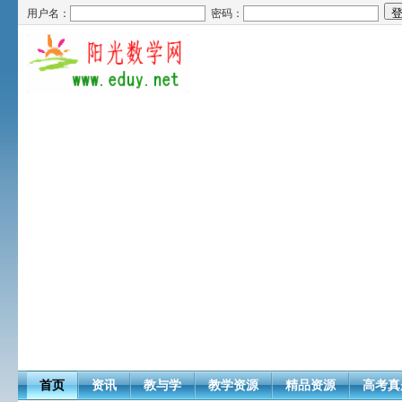
用户名：
密码：
首页
资讯
教与学
教学资源
精品资源
高考真