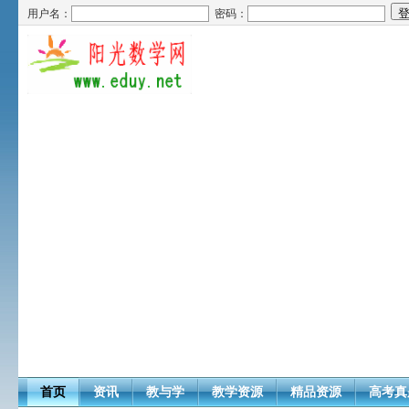
用户名：
密码：
首页
资讯
教与学
教学资源
精品资源
高考真