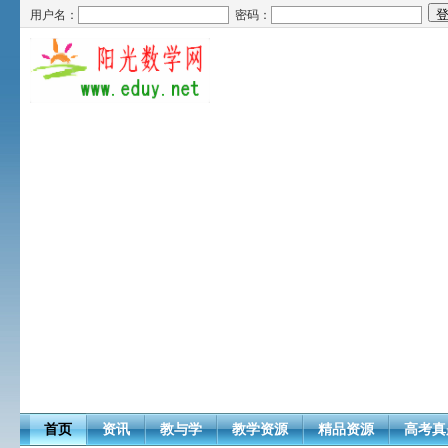
用户名：
密码：
首页
资讯
教与学
教学资源
精品资源
高考真