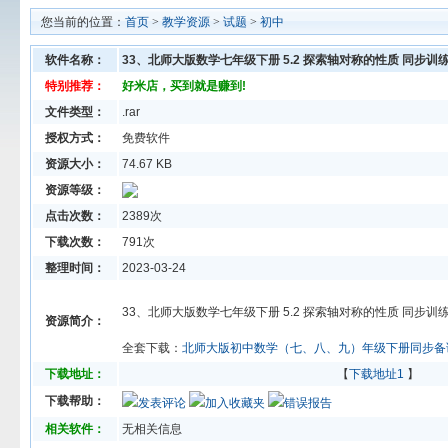
您当前的位置：
首页
>
教学资源
>
试题
>
初中
软件名称：
33、北师大版数学七年级下册 5.2 探索轴对称的性质 同步
特别推荐：
好米店，买到就是赚到!
文件类型：
.rar
授权方式：
免费软件
资源大小：
74.67 KB
资源等级：
点击次数：
2389次
下载次数：
791次
整理时间：
2023-03-24
33、北师大版数学七年级下册 5.2 探索轴对称的性质 同步
资源简介：
全套下载：
北师大版初中数学（七、八、九）年级下册同步备
下载地址：
【
下载地址1
】
下载帮助：
发表评论
加入收藏夹
错误报告
相关软件：
无相关信息